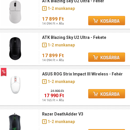
ATK Blazing Sky U2 Ultra - Fehér
1-2 munkanap
17 899 Ft
14 094 Ft + Áfa
ATK Blazing Sky U2 Ultra - Fekete
1-2 munkanap
17 899 Ft
14 094 Ft + Áfa
ASUS ROG Strix Impact III Wireless - Fehér
1-2 munkanap
24 900 Ft
17 990 Ft
14 165 Ft + Áfa
Razer DeathAdder V3
1-2 munkanap