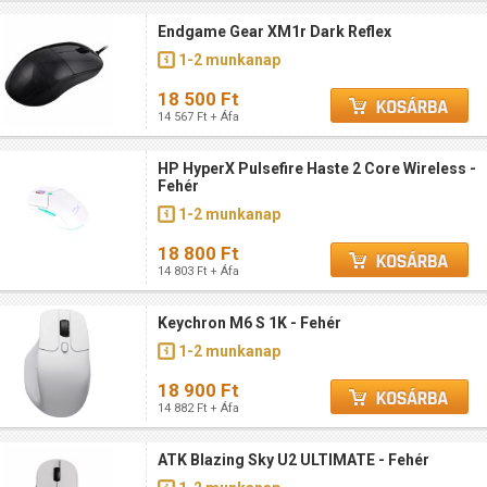
Endgame Gear XM1r Dark Reflex
1-2 munkanap
18 500 Ft
14 567 Ft + Áfa
HP HyperX Pulsefire Haste 2 Core Wireless -
Fehér
1-2 munkanap
18 800 Ft
14 803 Ft + Áfa
Keychron M6 S 1K - Fehér
1-2 munkanap
18 900 Ft
14 882 Ft + Áfa
ATK Blazing Sky U2 ULTIMATE - Fehér