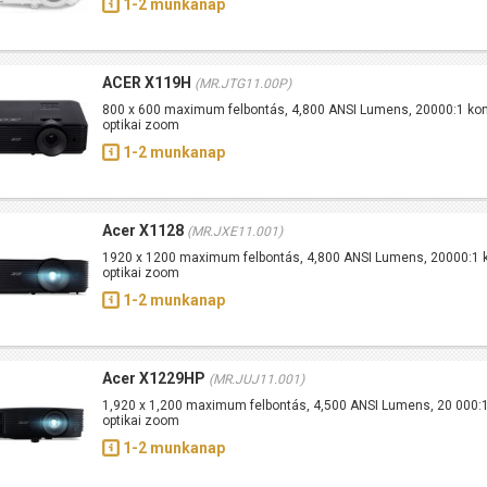
1-2 munkanap
ACER X119H
(MR.JTG11.00P)
800 x 600 maximum felbontás, 4,800 ANSI Lumens, 20000:1 kont
optikai zoom
1-2 munkanap
Acer X1128
(MR.JXE11.001)
1920 x 1200 maximum felbontás, 4,800 ANSI Lumens, 20000:1 k
optikai zoom
1-2 munkanap
Acer X1229HP
(MR.JUJ11.001)
1,920 x 1,200 maximum felbontás, 4,500 ANSI Lumens, 20 000:1
optikai zoom
1-2 munkanap