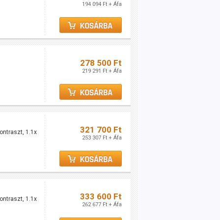
194 094 Ft + Áfa
278 500 Ft
219 291 Ft + Áfa
321 700 Ft
ntraszt, 1.1x
253 307 Ft + Áfa
333 600 Ft
ntraszt, 1.1x
262 677 Ft + Áfa