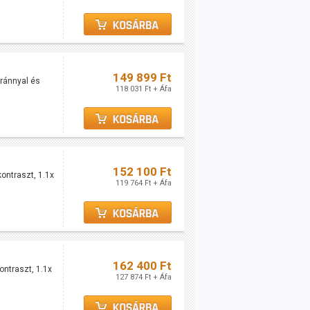
149 899 Ft
ránnyal és
118 031 Ft + Áfa
152 100 Ft
ontraszt, 1.1x
119 764 Ft + Áfa
162 400 Ft
ntraszt, 1.1x
127 874 Ft + Áfa