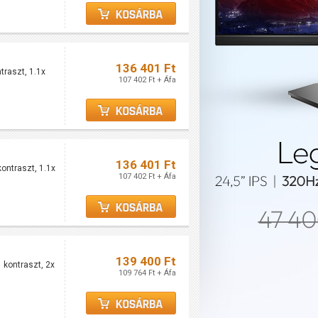
136 401 Ft
raszt, 1.1x
107 402 Ft + Áfa
136 401 Ft
ontraszt, 1.1x
107 402 Ft + Áfa
139 400 Ft
 kontraszt, 2x
109 764 Ft + Áfa