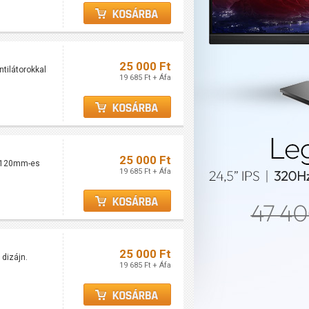
25 000 Ft
tilátorokkal
19 685 Ft + Áfa
25 000 Ft
t 120mm-es
19 685 Ft + Áfa
25 000 Ft
 dizájn.
19 685 Ft + Áfa