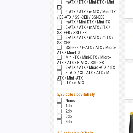
mATX / DTX / Mini-DTX / Mini
ITX
E-ATX / ATX / mATX / Mini-ITX
/ EE-ATX / SSI-CEB / SSI-EEB
mATX / Mini-DTX / Mini ITX
E-ATX / ATX / mATX / ITX /
SSI-EEB / SSI-CEB
E-ATX / ATX / mATX / mITX /
SSI-CEB
SSI-EEB / E-ATX / ATX / Micro-
ATX / Mini-ITX
Mini-ITX / Mini-DTX / Micro-
ATX / ATX / E-ATX / SSI-CEB
E-ATX / ATX / Micro-ATX / ITX
E- ATX / XL- ATX / ATX / M-
ATX / Mini -ATX
ITX / mATX
5,25 colos bővítőhely
Nincs
1db
2db
3db
4db