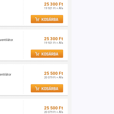
25 300 Ft
19 921 Ft + Áfa
25 300 Ft
entilátor.
19 921 Ft + Áfa
25 500 Ft
ntilátor
20 079 Ft + Áfa
25 500 Ft
20 079 Ft + Áfa