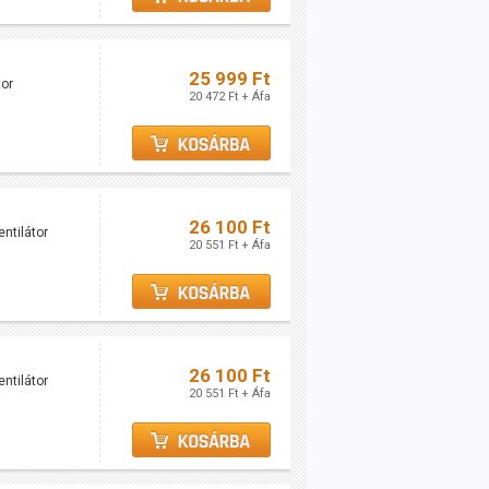
25 999 Ft
tor
20 472 Ft + Áfa
26 100 Ft
ntilátor
20 551 Ft + Áfa
26 100 Ft
ventilátor
20 551 Ft + Áfa