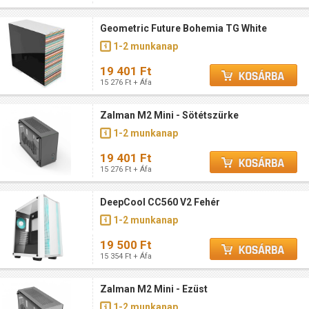
Geometric Future Bohemia TG White
1-2 munkanap
19 401 Ft
15 276 Ft + Áfa
Zalman M2 Mini - Sötétszürke
1-2 munkanap
19 401 Ft
15 276 Ft + Áfa
DeepCool CC560 V2 Fehér
1-2 munkanap
19 500 Ft
15 354 Ft + Áfa
Zalman M2 Mini - Ezüst
1-2 munkanap