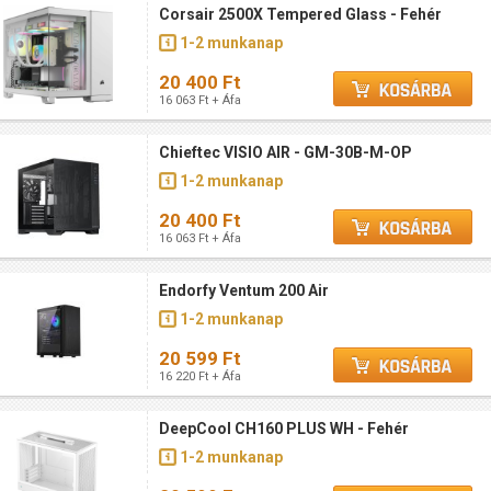
Corsair 2500X Tempered Glass - Fehér
1-2 munkanap
20 400 Ft
16 063 Ft + Áfa
Chieftec VISIO AIR - GM-30B-M-OP
1-2 munkanap
20 400 Ft
16 063 Ft + Áfa
Endorfy Ventum 200 Air
1-2 munkanap
20 599 Ft
16 220 Ft + Áfa
DeepCool CH160 PLUS WH - Fehér
1-2 munkanap