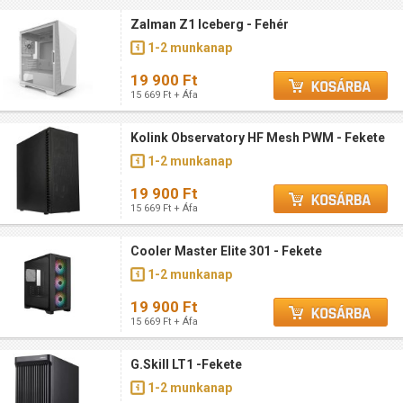
Zalman Z1 Iceberg - Fehér
1-2 munkanap
19 900 Ft
15 669 Ft + Áfa
Kolink Observatory HF Mesh PWM - Fekete
1-2 munkanap
19 900 Ft
15 669 Ft + Áfa
Cooler Master Elite 301 - Fekete
1-2 munkanap
19 900 Ft
15 669 Ft + Áfa
G.Skill LT1 -Fekete
1-2 munkanap