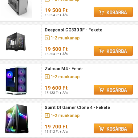
19 500 Ft
15 354 Ft + Áfa
Deepcool CG330 3F - Fekete
1-2 munkanap
19 500 Ft
15 354 Ft + Áfa
Zalman M4 - Fehér
1-2 munkanap
19 600 Ft
15 433 Ft + Áfa
Spirit Of Gamer Clone 4 - Fekete
1-2 munkanap
19 700 Ft
15 512 Ft + Áfa