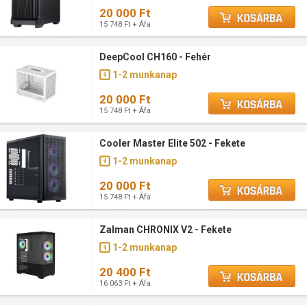
20 000 Ft
15 748 Ft + Áfa
DeepCool CH160 - Fehér
1-2 munkanap
20 000 Ft
15 748 Ft + Áfa
Cooler Master Elite 502 - Fekete
1-2 munkanap
20 000 Ft
15 748 Ft + Áfa
Zalman CHRONIX V2 - Fekete
1-2 munkanap
20 400 Ft
16 063 Ft + Áfa