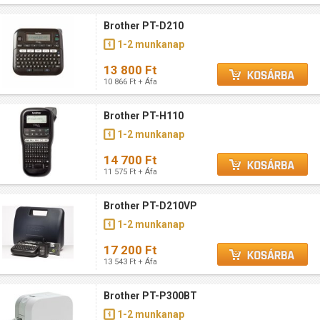
Brother PT-D210
1-2 munkanap
13 800 Ft
10 866 Ft + Áfa
Brother PT-H110
1-2 munkanap
14 700 Ft
11 575 Ft + Áfa
Brother PT-D210VP
1-2 munkanap
17 200 Ft
13 543 Ft + Áfa
Brother PT-P300BT
1-2 munkanap