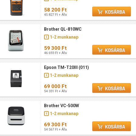
58 200 Ft
45 827 Ft + Áfa
Brother QL-810WC
1-2 munkanap
59 300 Ft
46 693 Ft + Áfa
Epson TM-T20III (011)
1-2 munkanap
69 000 Ft
54 331 Ft + Áfa
Brother VC-500W
1-2 munkanap
69 300 Ft
54 567 Ft + Áfa