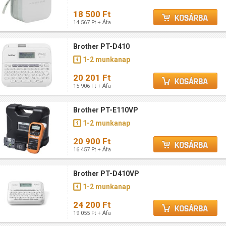
18 500 Ft
14 567 Ft + Áfa
Brother PT-D410
1-2 munkanap
20 201 Ft
15 906 Ft + Áfa
Brother PT-E110VP
1-2 munkanap
20 900 Ft
16 457 Ft + Áfa
Brother PT-D410VP
1-2 munkanap
24 200 Ft
19 055 Ft + Áfa