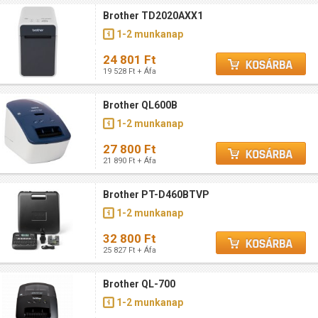
Brother TD2020AXX1
1-2 munkanap
24 801 Ft
19 528 Ft + Áfa
Brother QL600B
1-2 munkanap
27 800 Ft
21 890 Ft + Áfa
Brother PT-D460BTVP
1-2 munkanap
32 800 Ft
25 827 Ft + Áfa
Brother QL-700
1-2 munkanap