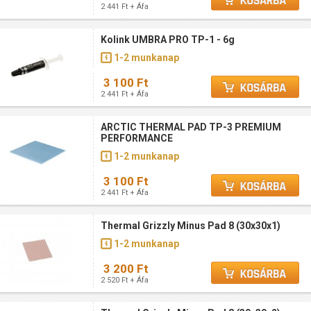
2 441 Ft + Áfa
Kolink UMBRA PRO TP-1 - 6g
1-2 munkanap
3 100 Ft
2 441 Ft + Áfa
ARCTIC THERMAL PAD TP-3 PREMIUM
PERFORMANCE
1-2 munkanap
3 100 Ft
2 441 Ft + Áfa
Thermal Grizzly Minus Pad 8 (30x30x1)
1-2 munkanap
3 200 Ft
2 520 Ft + Áfa