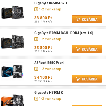
Gigabyte B650M S2H
1-2 munkanap
33 800 Ft
26 614 Ft + Áfa
GigaByte B760M DS3H DDR4 (rev. 1.0)
1-2 munkanap
33 800 Ft
26 614 Ft + Áfa
ASRock B550 Pro4
1-2 munkanap
34 100 Ft
26 850 Ft + Áfa
Gigabyte H810M K
1-2 munkanap