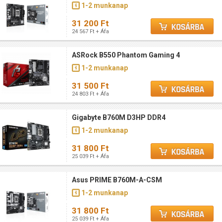
1-2 munkanap
31 200 Ft
24 567 Ft + Áfa
ASRock B550 Phantom Gaming 4
1-2 munkanap
31 500 Ft
24 803 Ft + Áfa
Gigabyte B760M D3HP DDR4
1-2 munkanap
31 800 Ft
25 039 Ft + Áfa
Asus PRIME B760M-A-CSM
1-2 munkanap
31 800 Ft
25 039 Ft + Áfa