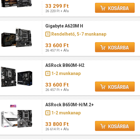
33 299 Ft
26 220 Ft + Áfa
Gigabyte A620M H
Rendelhető, 5-7 munkanap
33 600 Ft
26 457 Ft + Áfa
ASRock B860M-H2
1-2 munkanap
33 600 Ft
26 457 Ft + Áfa
ASRock B650M-H/M.2+
1-2 munkanap
33 800 Ft
26 614 Ft + Áfa