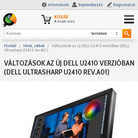
Információk
Bejelentkezés
Regisztráció
KOSÁR
A kosár üres.
Főoldal
/
Hírek, cikkek
/
Változások az új DELL U2410 verzióban (DELL
Ultrasharp U2410 rev.A01)
VÁLTOZÁSOK AZ ÚJ DELL U2410 VERZIÓBAN
(DELL ULTRASHARP U2410 REV.A01)