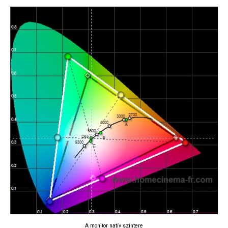
A monitor natív színtere