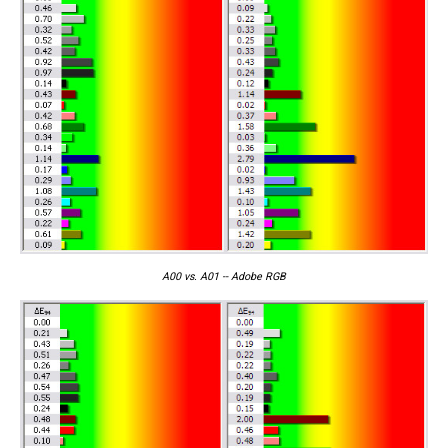
A00 vs. A01 -- Adobe RGB