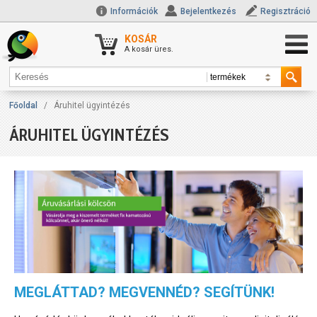
Információk
Bejelentkezés
Regisztráció
KOSÁR
A kosár üres.
Főoldal
/
Áruhitel ügyintézés
ÁRUHITEL ÜGYINTÉZÉS
MEGLÁTTAD? MEGVENNÉD? SEGÍTÜNK!