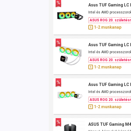
Asus TUF Gaming LC I
Intel és AMD processzorok
ASUS ROG 20. születésn
1-2 munkanap
Asus TUF Gaming LC I
Intel és AMD processzorok
ASUS ROG 20. születésn
1-2 munkanap
Asus TUF Gaming LC II
Intel és AMD processzorok
ASUS ROG 20. születésn
1-2 munkanap
ASUS TUF Gaming M4