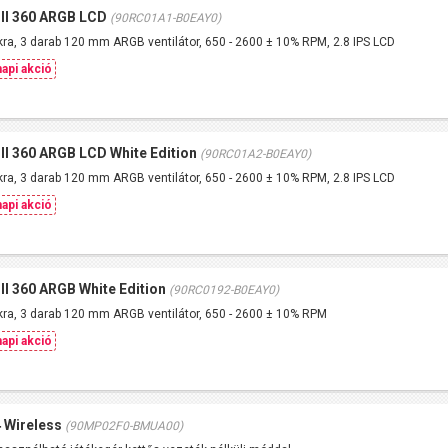
II 360 ARGB LCD
(90RC01A1-B0EAY0)
ra, 3 darab 120 mm ARGB ventilátor, 650 - 2600 ± 10% RPM, 2.8 IPS LCD
api akció
II 360 ARGB LCD White Edition
(90RC01A2-B0EAY0)
ra, 3 darab 120 mm ARGB ventilátor, 650 - 2600 ± 10% RPM, 2.8 IPS LCD
api akció
I 360 ARGB White Edition
(90RC0192-B0EAY0)
ra, 3 darab 120 mm ARGB ventilátor, 650 - 2600 ± 10% RPM
api akció
 Wireless
(90MP02F0-BMUA00)