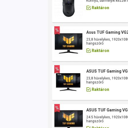
Könnyű, bármelyik kézzel 
Raktáron
Asus TUF Gaming V
23,8 hüvelykes, 1920x1080
hangszóró
Raktáron
ASUS TUF Gaming V
23,8 hüvelykes, 1920x1080
hangszóró
Raktáron
ASUS TUF Gaming V
24.5 hüvelykes, 1920x1080
hangszóró