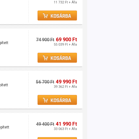
11 732 Ft + Áfa
69 900 Ft
74 900 Ft
ített
55 039 Ft + Áfa
49 990 Ft
56 700 Ft
ített
39 362 Ft + Áfa
41 990 Ft
49 400 Ft
pített
33 063 Ft + Áfa