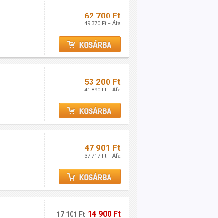
62 700 Ft
49 370 Ft + Áfa
53 200 Ft
41 890 Ft + Áfa
47 901 Ft
37 717 Ft + Áfa
14 900 Ft
17 101 Ft