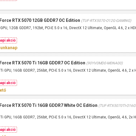
orce RTX 5070 12GB GDDR7 OC Edition
(TUF-RTX5070-O12G-GAMING)
PU, 12GB GDDR7, 192bit, PCI-E 5.0 x 16, DirectX 12 Ultimate, OpenGL 4.6, 2 x HDM
api akció
munkanap
orce RTX 5070 Ti 16GB GDDR7 OC Edition
(90YV0MD0-M0NA00)
 GPU, 16GB GDDR7, 256bit, PCI-E 5.0 x 16, DirectX 12 Ultimate, OpenGL 4.6, 2 x H
api akció
ető
orce RTX 5070 Ti 16GB GDDR7 White OC Edition
(TUF-RTX5070TI-O16G
i GPU, 16GB GDDR7, 256bit, PCI-E 5.0 x 16, DirectX 12 Ultimate, OpenGL 4.6, 2x H
api akció