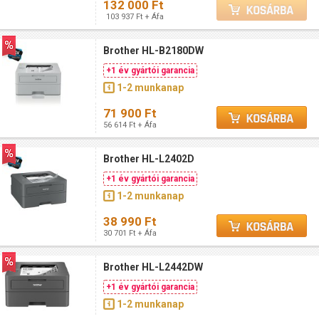
132 000 Ft
103 937 Ft + Áfa
Brother HL-B2180DW
+1 év gyártói garancia
1-2 munkanap
71 900 Ft
56 614 Ft + Áfa
Brother HL-L2402D
+1 év gyártói garancia
1-2 munkanap
38 990 Ft
30 701 Ft + Áfa
Brother HL-L2442DW
+1 év gyártói garancia
1-2 munkanap