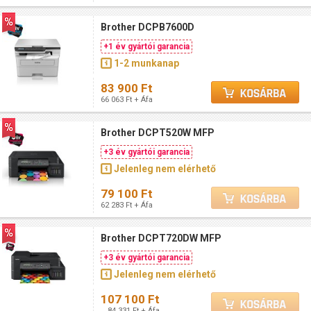
Brother DCPB7600D
+1 év gyártói garancia
1-2 munkanap
83 900 Ft
66 063 Ft + Áfa
Brother DCPT520W MFP
+3 év gyártói garancia
Jelenleg nem elérhető
79 100 Ft
62 283 Ft + Áfa
Brother DCPT720DW MFP
+3 év gyártói garancia
Jelenleg nem elérhető
107 100 Ft
84 331 Ft + Áfa